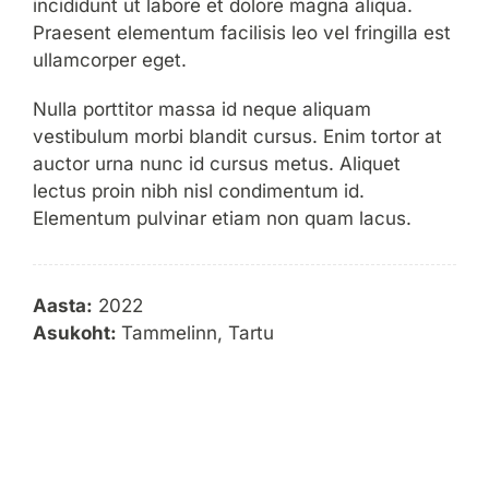
incididunt ut labore et dolore magna aliqua.
Praesent elementum facilisis leo vel fringilla est
ullamcorper eget.
Nulla porttitor massa id neque aliquam
vestibulum morbi blandit cursus. Enim tortor at
auctor urna nunc id cursus metus. Aliquet
lectus proin nibh nisl condimentum id.
Elementum pulvinar etiam non quam lacus.
Aasta:
2022
Asukoht:
Tammelinn, Tartu